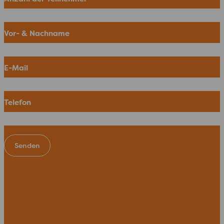
Vor- & Nachname
E-Mail
Telefon
Senden