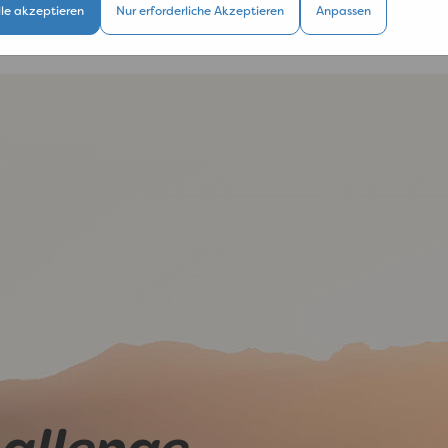
lle akzeptieren
Nur erforderliche Akzeptieren
Anpassen
hallenge