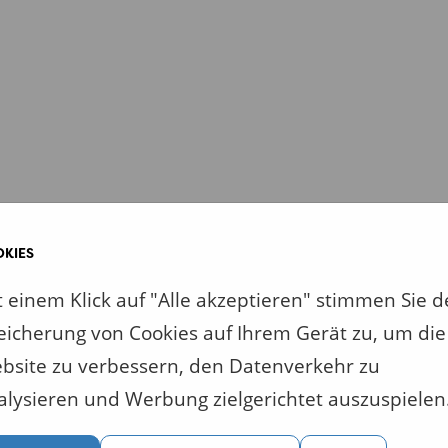
KIES
t einem Klick auf "Alle akzeptieren" stimmen Sie d
eicherung von Cookies auf Ihrem Gerät zu, um die
bsite zu verbessern, den Datenverkehr zu
alysieren und Werbung zielgerichtet auszuspielen
erb, an dem Sie teilnehmen möchten?