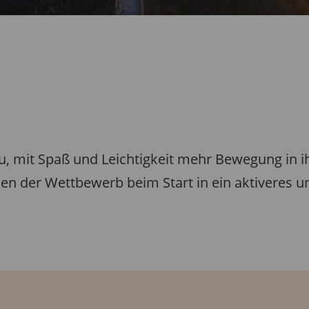
 mit Spaß und Leichtigkeit mehr Bewegung in ihre
n der Wettbewerb beim Start in ein aktiveres u