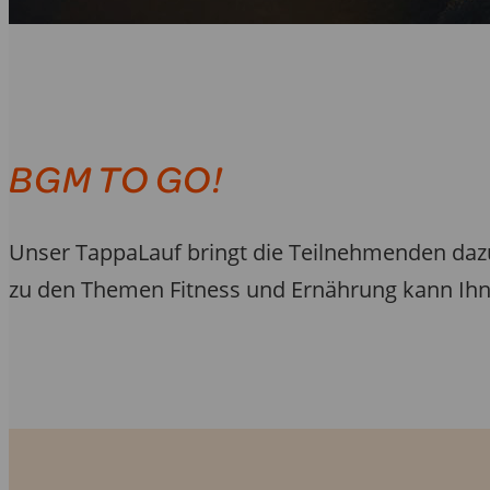
BGM TO GO!
Unser TappaLauf bringt die Teilnehmenden dazu,
zu den Themen Fitness und Ernährung kann Ihne