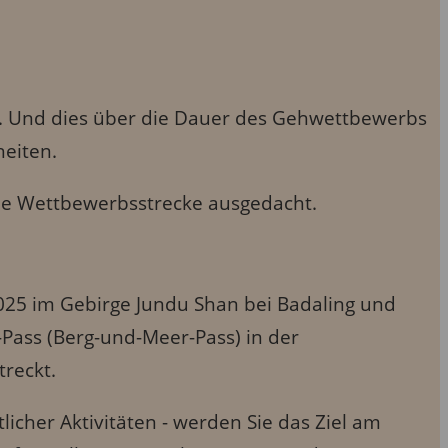
en. Und dies über die Dauer des Gehwettbewerbs
heiten.
lle Wettbewerbsstrecke ausgedacht.
2025 im Gebirge Jundu Shan bei Badaling und
Pass (Berg-und-Meer-Pass) in der
treckt.
icher Aktivitäten - werden Sie das Ziel am