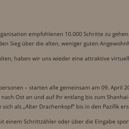
sorganisation empfohlenen 10.000 Schritte zu geh
den Sieg über die alten, weniger guten Angewohn
ten, haben wir uns wieder eine attraktive virtue
tpersonen – starten alle gemeinsam am 09. April 
nach Ost an und auf Ihr entlang bis zum Shanhai-
ich als „Alter Drachenkopf“ bis in den Pazifik ers
 einem Schrittzähler oder über die Eingabe sportl